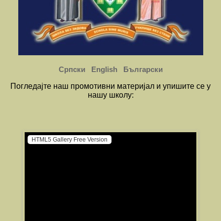
Српски
English
Български
Погледајте наш промотивни материјал и упишите се у
нашу школу:
HTML5 Gallery Free Version